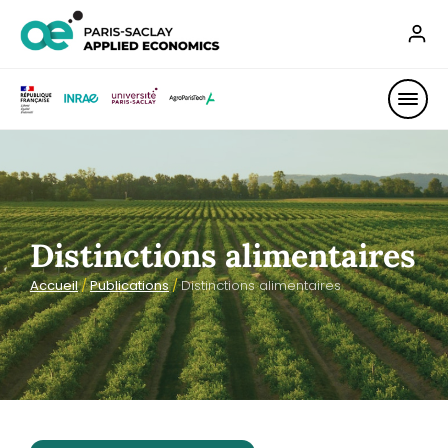
Distinctions alimentaires
Accueil
/
Publications
/
Distinctions alimentaires