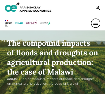
The compound impacts
of floods and droughts on
agricultural production:
the case of Malawi
Accueil
/
The compound impacts of floods and droughts
on agricultural production: the case of Malawi