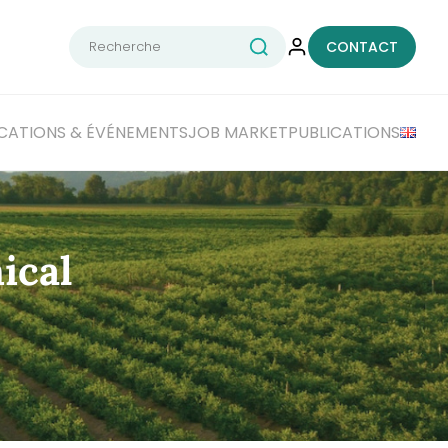
Rechercher :
CONTACT
CATIONS
& ÉVÉNEMENTS
JOB MARKET
PUBLICATIONS
ical