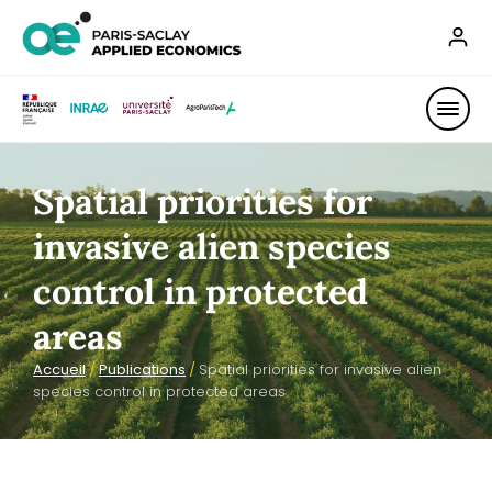
Spatial priorities for
invasive alien species
control in protected
areas
Accueil
/
Publications
/
Spatial priorities for invasive alien
species control in protected areas