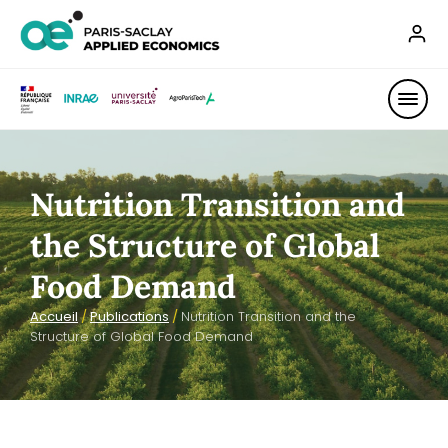
Nutrition Transition and
the Structure of Global
Food Demand
Accueil
/
Publications
/
Nutrition Transition and the
Structure of Global Food Demand