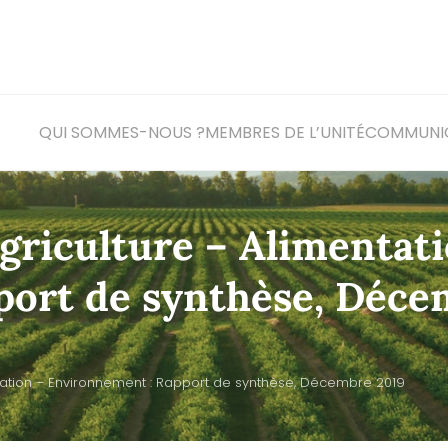
QUI SOMMES-NOUS ?
MEMBRES DE L’UNITÉ
COM
MUNI
griculture – Alimentat
port de synthèse, Déce
ntation – Environnement : Rapport de synthèse, Décembre 2019