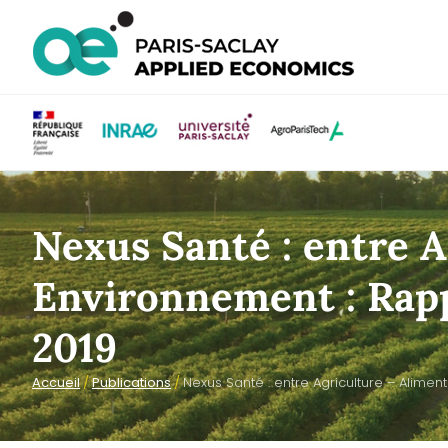
Nexus Santé : entre A
Environnement : Rap
2019
Accueil
/
Publications
/
Nexus Santé : entre Agriculture – Alime