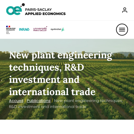
New plant engineering
techniques, R&D
investment and
international trade
Accueil
/
Publications
/
New plant engineering techniques,
R&D investment and international trade