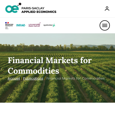
Financial Markets for
Commodities
Accueil
/
Publications
/
Financial Markets for Commodities