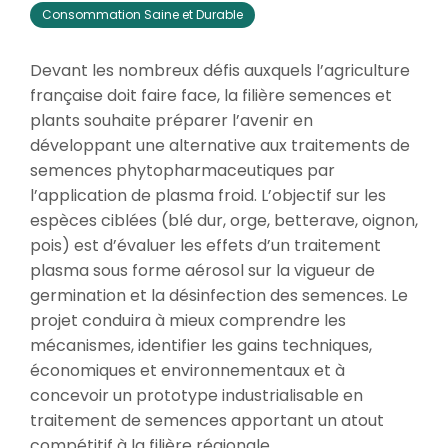
Consommation Saine et Durable
Devant les nombreux défis auxquels l’agriculture
française doit faire face, la filière semences et
plants souhaite préparer l’avenir en
développant une alternative aux traitements de
semences phytopharmaceutiques par
l’application de plasma froid. L’objectif sur les
espèces ciblées (blé dur, orge, betterave, oignon,
pois) est d’évaluer les effets d’un traitement
plasma sous forme aérosol sur la vigueur de
germination et la désinfection des semences. Le
projet conduira à mieux comprendre les
mécanismes, identifier les gains techniques,
économiques et environnementaux et à
concevoir un prototype industrialisable en
traitement de semences apportant un atout
compétitif à la filière régionale.