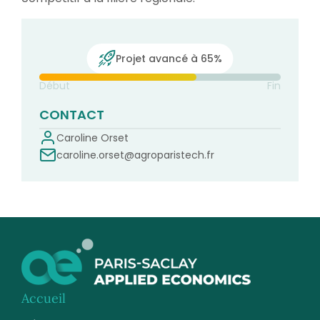
Projet avancé à 65%
Début
Fin
CONTACT
Caroline Orset
caroline.orset@agroparistech.fr
Accueil