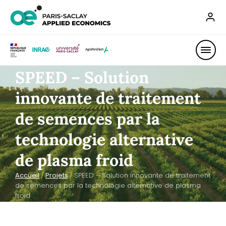
SPEED – Solution
innovante de traitement
de semences par la
technologie alternative
de plasma froid
Accueil
/
Projets
/
SPEED – Solution innovante de traitement
de semences par la technologie alternative de plasma
froid