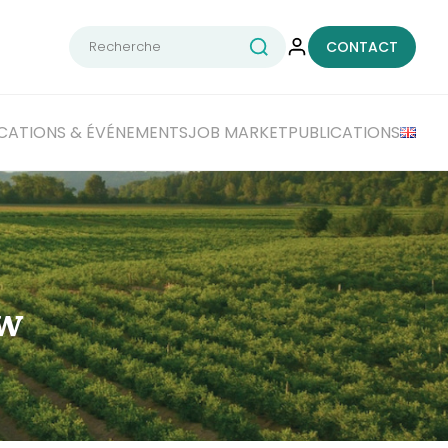
Rechercher :
CONTACT
CATIONS
& ÉVÉNEMENTS
JOB MARKET
PUBLICATIONS
ew